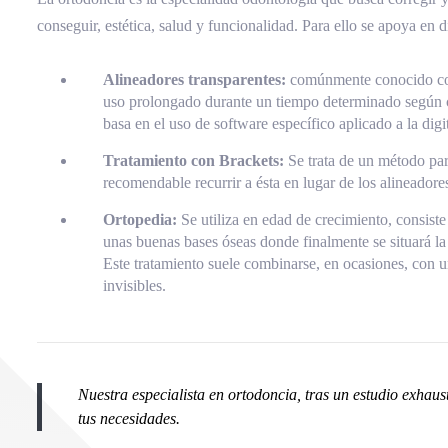
conseguir, estética, salud y funcionalidad. Para ello se apoya en
Alineadores transparentes:
comúnmente conocido como
uso prolongado durante un tiempo determinado según ca
basa en el uso de software específico aplicado a la digi
Tratamiento con Brackets:
Se trata de un método par
recomendable recurrir a ésta en lugar de los alineadore
Ortopedia:
Se utiliza en edad de crecimiento, consiste
unas buenas bases óseas donde finalmente se situará la
Este tratamiento suele combinarse, en ocasiones, con u
invisibles.
Nuestra especialista en ortodoncia, tras un estudio exhaus
tus necesidades.