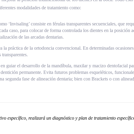
 diferentes modalidades de tratamiento como:
 ‘Invisaling’ consiste en férulas transparentes secuenciales, que requ
da caso, para colocar de forma controlada los dientes en la posición 
talización de las arcadas dentarias.
a la práctica de la ortodoncia convencional. En determinadas ocasiones
s transparentes.
 en guiar el desarrollo de la mandíbula, maxilar y macizo dentofacial pa
 dentición permanente. Evita futuros problemas esqueléticos, funcionales
na segunda fase de alineación dentaria; bien con Brackets o con alinea
tivo específico, realizará un diagnóstico y plan de tratamiento específi