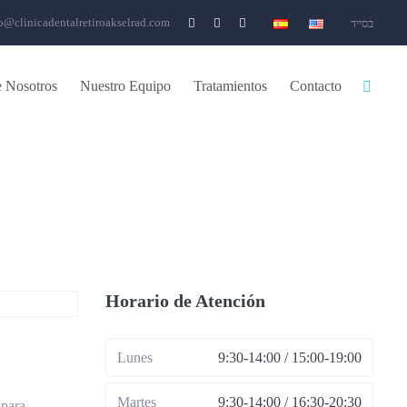
o@clinicadentalretiroakselrad.com
בסייד
 Nosotros
Nuestro Equipo
Tratamientos
Contacto
Horario de Atención
Lunes
9:30-14:00 / 15:00-19:00
Martes
9:30-14:00 / 16:30-20:30
 para