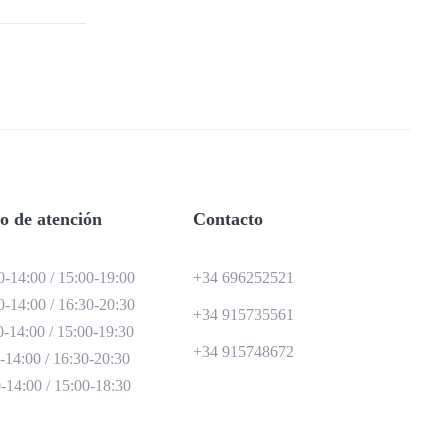
o de atención
Contacto
0-14:00 / 15:00-19:00
+34 696252521
0-14:00 / 16:30-20:30
+34 915735561
0-14:00 / 15:00-19:30
+34 915748672
-14:00 / 16:30-20:30
-14:00 / 15:00-18:30