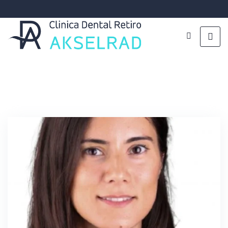
Dra. Bárbara Goiriz Ojeda